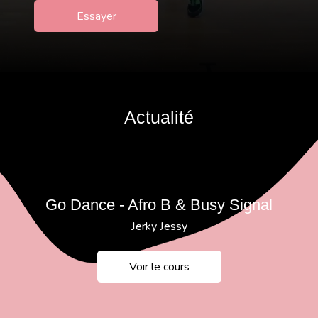
Essayer
Actualité
Go Dance
-
Afro B & Busy Signal
Jerky Jessy
Voir le cours